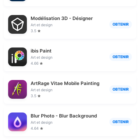
Modélisation 3D - Désigner
OBTENIR
Art et design
3.5
ibis Paint
OBTENIR
Art et design
4.66
ArtRage Vitae Mobile Painting
OBTENIR
Art et design
3.5
Blur Photo - Blur Background
OBTENIR
Art et design
4.64