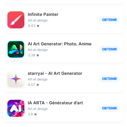
Infinite Painter
OBTENIR
Art et design
4.43
AI Art Generator: Photo, Anime
OBTENIR
Art et design
3.38
starryai - AI Art Generator
OBTENIR
Art et design
4.07
IA ARTA - Générateur d'art
OBTENIR
Art et design
3.8