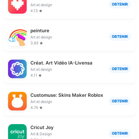
OBTENIR
Art et design
4.13
peinture
OBTENIR
Art et design
3.93
Créat. Art Vidéo IA-Livensa
OBTENIR
Art et design
4.11
Customuse: Skins Maker Roblox
OBTENIR
Art et design
4.74
Cricut Joy
OBTENIR
Art & Design