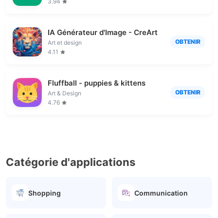
3.94
IA Générateur d'Image - CreArt
OBTENIR
Art et design
4.11
Fluffball - puppies & kittens
OBTENIR
Art & Design
4.76
Catégorie d'applications
Shopping
Communication