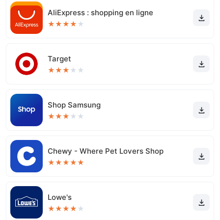
AliExpress : shopping en ligne
★
★
★
★
★
Target
★
★
★
★
★
Shop Samsung
★
★
★
★
★
Chewy - Where Pet Lovers Shop
★
★
★
★
★
Lowe's
★
★
★
★
★