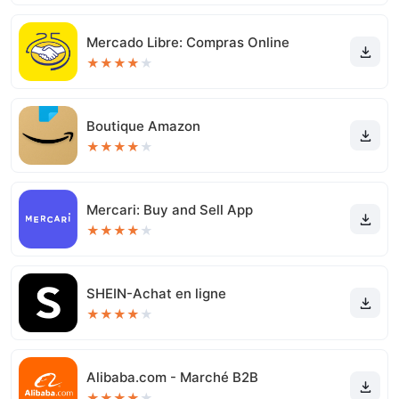
Mercado Libre: Compras Online
★
★
★
★
★
Boutique Amazon
★
★
★
★
★
Mercari: Buy and Sell App
★
★
★
★
★
SHEIN-Achat en ligne
★
★
★
★
★
Alibaba.com - Marché B2B
★
★
★
★
★