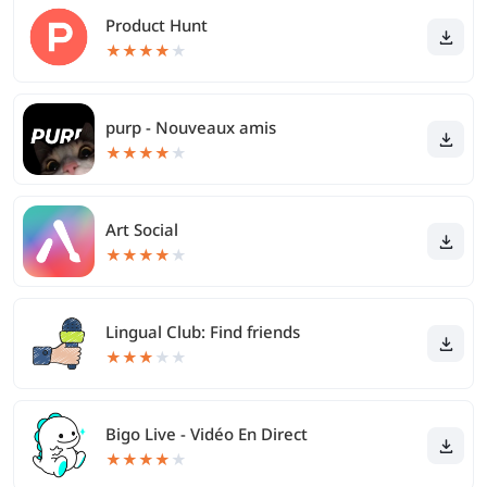
Product Hunt
★
★
★
★
★
purp - Nouveaux amis
★
★
★
★
★
Art Social
★
★
★
★
★
Lingual Club: Find friends
★
★
★
★
★
Bigo Live - Vidéo En Direct
★
★
★
★
★