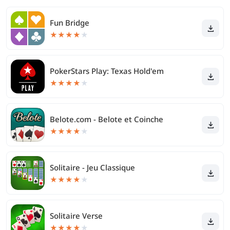
Fun Bridge
★
★
★
★
★
PokerStars Play: Texas Hold'em
★
★
★
★
★
Belote.com - Belote et Coinche
★
★
★
★
★
Solitaire - Jeu Classique
★
★
★
★
★
Solitaire Verse
★
★
★
★
★