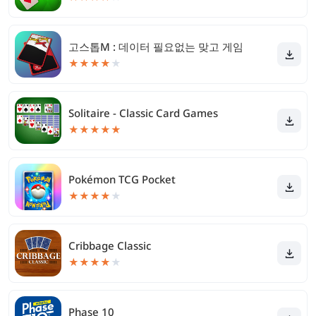
고스톱M : 데이터 필요없는 맞고 게임
★
★
★
★
★
Solitaire - Classic Card Games
★
★
★
★
★
Pokémon TCG Pocket
★
★
★
★
★
Cribbage Classic
★
★
★
★
★
Phase 10