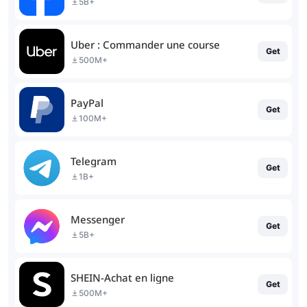
5B+
Uber : Commander une course
Get
500M+
PayPal
Get
100M+
Telegram
Get
1B+
Messenger
Get
5B+
SHEIN-Achat en ligne
Get
500M+