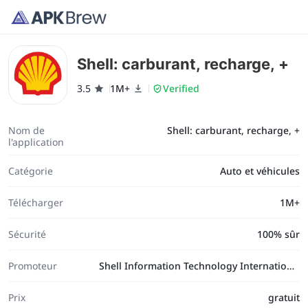
Shell: carburant, recharge, +
3.5
1M+
Verified
Nom de
Shell: carburant, recharge, +
l'application
Catégorie
Auto et véhicules
Télécharger
1M+
Sécurité
100% sûr
Promoteur
Shell Information Technology International B.V.
Prix
gratuit