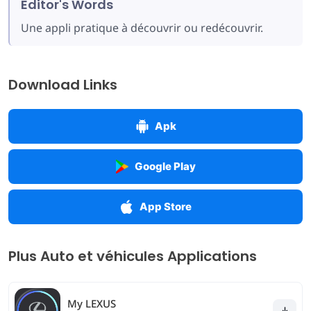
Editor's Words
Une appli pratique à découvrir ou redécouvrir.
Download Links
Apk
Google Play
App Store
Plus Auto et véhicules Applications
My LEXUS