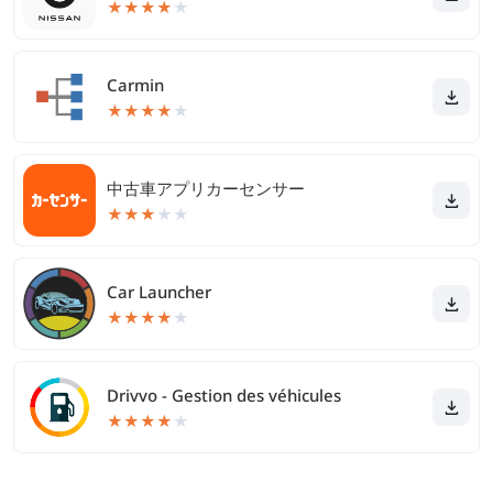
★
★
★
★
★
Carmin
★
★
★
★
★
中古車アプリカーセンサー
★
★
★
★
★
Car Launcher
★
★
★
★
★
Drivvo - Gestion des véhicules
★
★
★
★
★