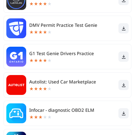
★
★
★
★
★
DMV Permit Practice Test Genie
★
★
★
★
★
G1 Test Genie Drivers Practice
★
★
★
★
★
Autolist: Used Car Marketplace
★
★
★
★
★
Infocar - diagnostic OBD2 ELM
★
★
★
★
★