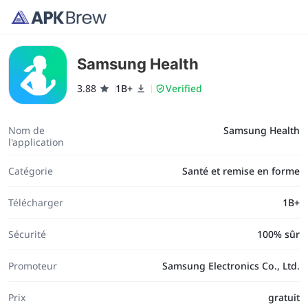
Samsung Health
3.88
1B+
Verified
Nom de
Samsung Health
l'application
Catégorie
Santé et remise en forme
Télécharger
1B+
Sécurité
100% sûr
Promoteur
Samsung Electronics Co., Ltd.
Prix
gratuit