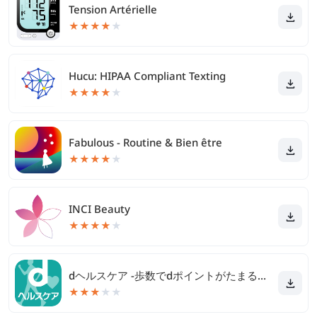
Tension Artérielle
★
★
★
★
★
Hucu: HIPAA Compliant Texting
★
★
★
★
★
Fabulous - Routine & Bien être
★
★
★
★
★
INCI Beauty
★
★
★
★
★
dヘルスケア -歩数でdポイントがたまる健康管理アプリ-
★
★
★
★
★