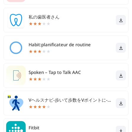
私の歯医者さん
★
★
★
★
★
Habit:planificateur de routine
★
★
★
★
★
Spoken – Tap to Talk AAC
★
★
★
★
★
Vヘルスナビ-歩いて歩数をVポイントに-歩く移動・歩くポイ活
★
★
★
★
★
Fitbit