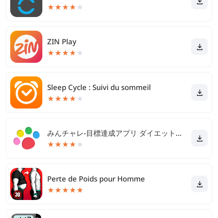
★
★
★
★
★
ZIN Play
★
★
★
★
★
Sleep Cycle : Suivi du sommeil
★
★
★
★
★
みんチャレ-目標達成アプリ ダイエットも禁煙も継続して習慣化
★
★
★
★
★
Perte de Poids pour Homme
★
★
★
★
★