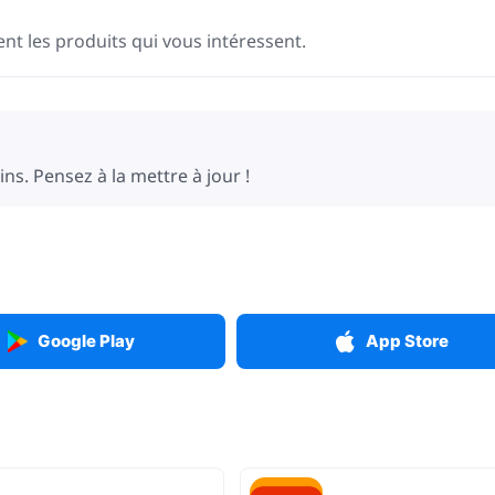
t les produits qui vous intéressent.
ns. Pensez à la mettre à jour !
Google Play
App Store