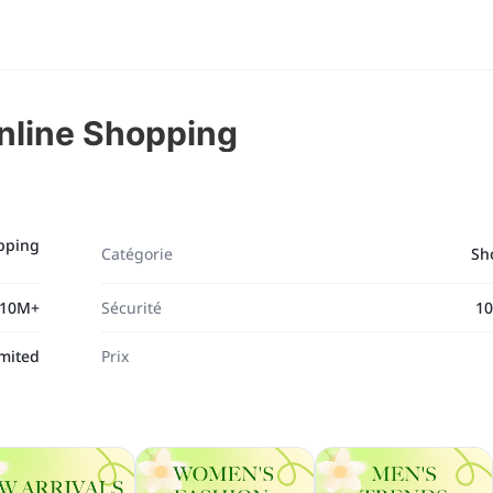
nline Shopping
pping
Catégorie
Sh
10M+
Sécurité
10
imited
Prix