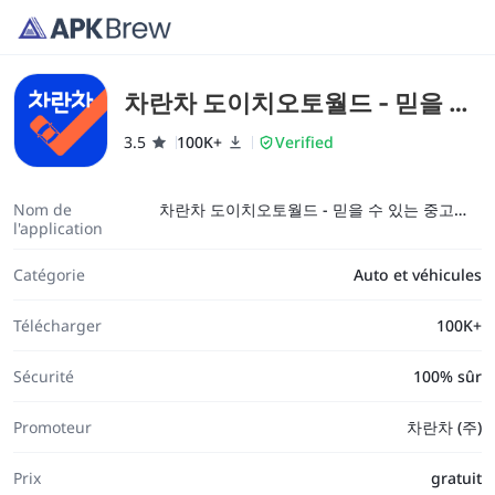
차란차 도이치오토월드 - 믿을 수
있는 중고차 플랫폼
3.5
100K+
Verified
Nom de
차란차 도이치오토월드 - 믿을 수 있는 중고차 플랫폼
l'application
Catégorie
Auto et véhicules
Télécharger
100K+
Sécurité
100% sûr
Promoteur
차란차 (주)
Prix
gratuit