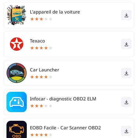
L'appareil de la voiture
★
★
★
★
★
Texaco
★
★
★
★
★
Car Launcher
★
★
★
★
★
Infocar - diagnostic OBD2 ELM
★
★
★
★
★
EOBD Facile - Car Scanner OBD2
★
★
★
★
★