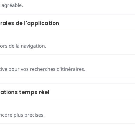
s agréable.
ales de l'application
ors de la navigation.
tive pour vos recherches d'itinéraires.
rmations temps réel
ncore plus précises.