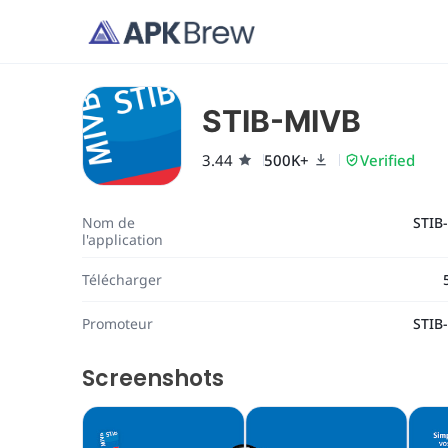
STIB-MIVB
3.44
500K+
Verified
Nom de
STIB
l'application
Télécharger
Promoteur
STIB
Screenshots