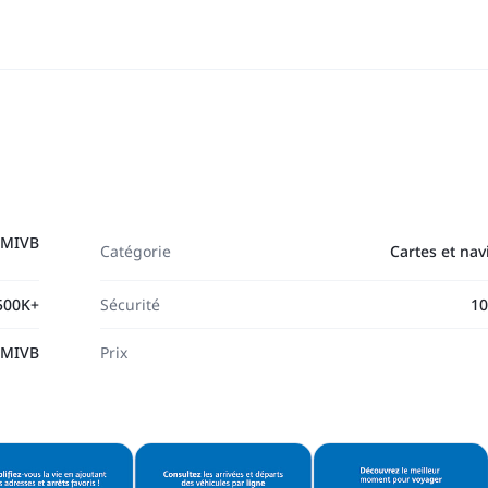
-MIVB
Catégorie
Cartes et nav
500K+
Sécurité
10
-MIVB
Prix