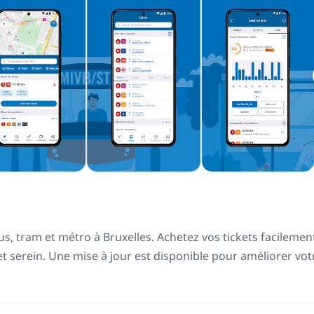
us, tram et métro à Bruxelles. Achetez vos tickets facilemen
jet serein. Une mise à jour est disponible pour améliorer vot